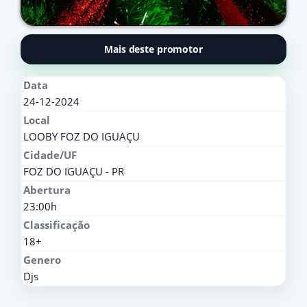
Mais deste promotor
Data
24-12-2024
Local
LOOBY FOZ DO IGUAÇU
Cidade/UF
FOZ DO IGUAÇU - PR
Abertura
23:00h
Classificação
18+
Genero
Djs