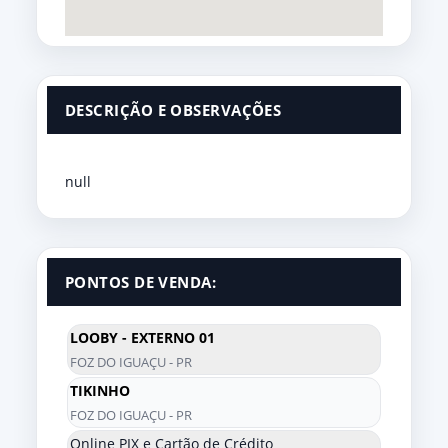
DESCRIÇÃO E OBSERVAÇÕES
null
PONTOS DE VENDA:
LOOBY - EXTERNO 01
FOZ DO IGUAÇU - PR
TIKINHO
FOZ DO IGUAÇU - PR
Online PIX e Cartão de Crédito